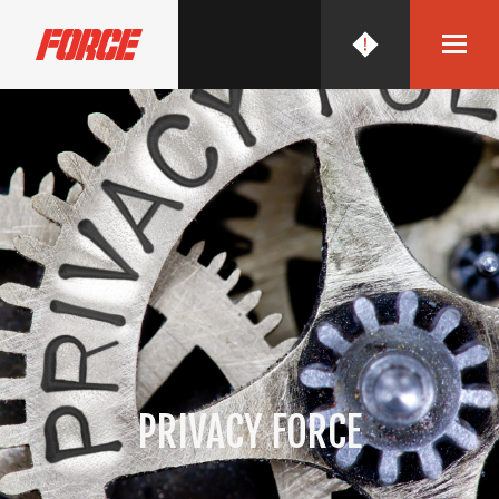
FORCE MECHANICS
PRIVACY FORCE