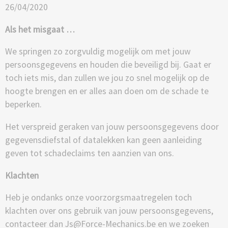
26/04/2020
Als het misgaat …
We springen zo zorgvuldig mogelijk om met jouw
persoonsgegevens en houden die beveiligd bij. Gaat er
toch iets mis, dan zullen we jou zo snel mogelijk op de
hoogte brengen en er alles aan doen om de schade te
beperken.
Het verspreid geraken van jouw persoonsgegevens door
gegevensdiefstal of datalekken kan geen aanleiding
geven tot schadeclaims ten aanzien van ons.
Klachten
Heb je ondanks onze voorzorgsmaatregelen toch
klachten over ons gebruik van jouw persoonsgegevens,
contacteer dan Js@Force-Mechanics.be en we zoeken