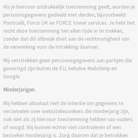
Als je hiervoor uitdrukkelijk toestemming geeft, worden je
persoonsgegevens gedeeld met derden, bijvoorbeeld:
Ponticelli, Force UK en FORCE tower services. Je hebt het
recht deze toestemming ten allen tijde in te trekken,
zonder dat dit afbreuk doet aan de rechtmatigheid van
de verwerking voor de intrekking daarvan.
Wij verstrekken geen persoonsgegevens aan partijen die
gevestigd zijn buiten de EU, behalve Mailchimp en
Google.
Minderjarigen
Wij hebben absoluut niet de intentie om gegevens te
verzamelen over websitebezoekers die minderjarig zijn,
ook niet als zij hiervoor toestemming hebben van ouders
of voogd. Wij kunnen echter niet controleren of een
bezoeker minderjarig is. Zorg daarom dat je betrokken