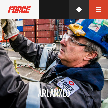
FORCE MECHANICS
ARLANXEO